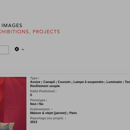
Type :
Assise ; Canapé ; Coussin ; Lampe à suspendre ; Luminaire ; Text
Revêtement souple
Edité-Published :
0
Prototype :
Non / No
Ev(ènem)ent :
Maison & objet [janvier] ; Paris
Reportage (ou projet) :
2013