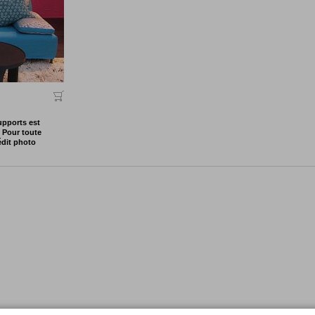
upports est
. Pour toute
dit photo