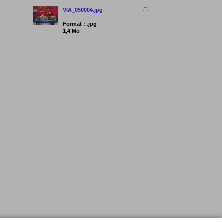
VIA_050004.jpg
Format : .jpg
1,4 Mo