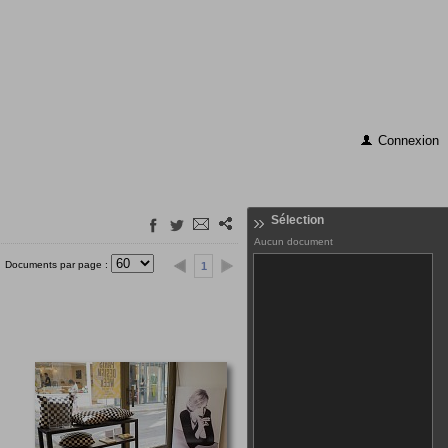
Connexion
Sélection
Aucun document
Documents par page :
1