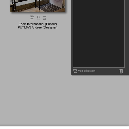
Ecart International (Editeur)
PUTMAN Andrée (Designer)
Voir sélection