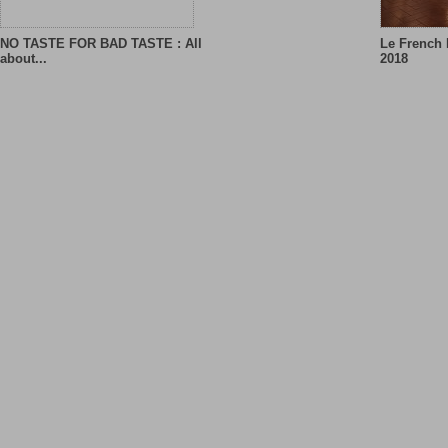
NO TASTE FOR BAD TASTE : All
Le French 
about...
2018